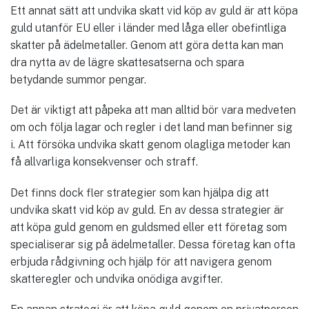
Ett annat sätt att undvika skatt vid köp av guld är att köpa
guld utanför EU eller i länder med låga eller obefintliga
skatter på ädelmetaller. Genom att göra detta kan man
dra nytta av de lägre skattesatserna och spara
betydande summor pengar.
Det är viktigt att påpeka att man alltid bör vara medveten
om och följa lagar och regler i det land man befinner sig
i. Att försöka undvika skatt genom olagliga metoder kan
få allvarliga konsekvenser och straff.
Det finns dock fler strategier som kan hjälpa dig att
undvika skatt vid köp av guld. En av dessa strategier är
att köpa guld genom en guldsmed eller ett företag som
specialiserar sig på ädelmetaller. Dessa företag kan ofta
erbjuda rådgivning och hjälp för att navigera genom
skatteregler och undvika onödiga avgifter.