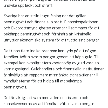
undvika upptäckt och straff.
Sverige har en strikt lagstiftning när det gäller
penningtvätt och finansiella brott. Finansinspektionen
och Ekobrottsmyndigheten arbetar tillsammans för att
bekämpa penningtvätt och förhindra att kriminella
utnyttjar ekonomiska system för att tvätta sina pengar.
Det finns flera indikatorer som kan tyda på att någon
försöker tvätta svarta pengar genom att köpa guld. Till
exempel kan ovanligt stora kontantköp av guld vara en
varningssignal. Guldhandlare och finansiella institutioner
är skyldiga att rapportera misstänkta transaktioner till
myndigheterna för att hjälpa till att bekämpa
penningtvätt.
Det är viktigt att vara medveten om riskerna och
konsekvenserna av att försöka tvätta svarta pengar.