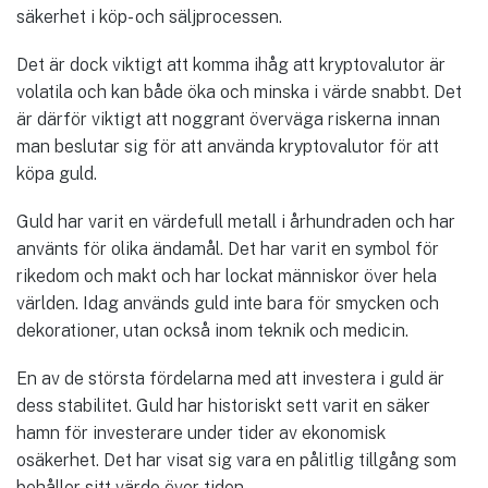
säkerhet i köp- och säljprocessen.
Det är dock viktigt att komma ihåg att kryptovalutor är
volatila och kan både öka och minska i värde snabbt. Det
är därför viktigt att noggrant överväga riskerna innan
man beslutar sig för att använda kryptovalutor för att
köpa guld.
Guld har varit en värdefull metall i århundraden och har
använts för olika ändamål. Det har varit en symbol för
rikedom och makt och har lockat människor över hela
världen. Idag används guld inte bara för smycken och
dekorationer, utan också inom teknik och medicin.
En av de största fördelarna med att investera i guld är
dess stabilitet. Guld har historiskt sett varit en säker
hamn för investerare under tider av ekonomisk
osäkerhet. Det har visat sig vara en pålitlig tillgång som
behåller sitt värde över tiden.