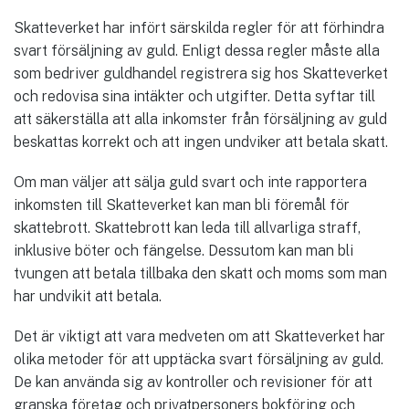
Skatteverket har infört särskilda regler för att förhindra
svart försäljning av guld. Enligt dessa regler måste alla
som bedriver guldhandel registrera sig hos Skatteverket
och redovisa sina intäkter och utgifter. Detta syftar till
att säkerställa att alla inkomster från försäljning av guld
beskattas korrekt och att ingen undviker att betala skatt.
Om man väljer att sälja guld svart och inte rapportera
inkomsten till Skatteverket kan man bli föremål för
skattebrott. Skattebrott kan leda till allvarliga straff,
inklusive böter och fängelse. Dessutom kan man bli
tvungen att betala tillbaka den skatt och moms som man
har undvikit att betala.
Det är viktigt att vara medveten om att Skatteverket har
olika metoder för att upptäcka svart försäljning av guld.
De kan använda sig av kontroller och revisioner för att
granska företag och privatpersoners bokföring och