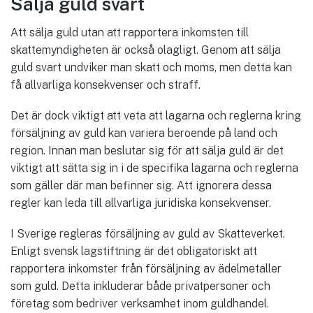
Sälja guld svart
Att sälja guld utan att rapportera inkomsten till
skattemyndigheten är också olagligt. Genom att sälja
guld svart undviker man skatt och moms, men detta kan
få allvarliga konsekvenser och straff.
Det är dock viktigt att veta att lagarna och reglerna kring
försäljning av guld kan variera beroende på land och
region. Innan man beslutar sig för att sälja guld är det
viktigt att sätta sig in i de specifika lagarna och reglerna
som gäller där man befinner sig. Att ignorera dessa
regler kan leda till allvarliga juridiska konsekvenser.
I Sverige regleras försäljning av guld av Skatteverket.
Enligt svensk lagstiftning är det obligatoriskt att
rapportera inkomster från försäljning av ädelmetaller
som guld. Detta inkluderar både privatpersoner och
företag som bedriver verksamhet inom guldhandel.