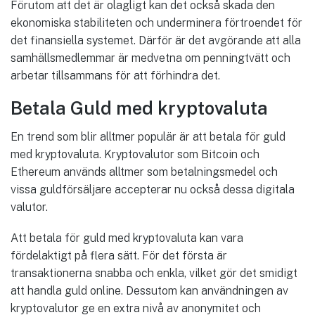
Förutom att det är olagligt kan det också skada den
ekonomiska stabiliteten och underminera förtroendet för
det finansiella systemet. Därför är det avgörande att alla
samhällsmedlemmar är medvetna om penningtvätt och
arbetar tillsammans för att förhindra det.
Betala Guld med kryptovaluta
En trend som blir alltmer populär är att betala för guld
med kryptovaluta. Kryptovalutor som Bitcoin och
Ethereum används alltmer som betalningsmedel och
vissa guldförsäljare accepterar nu också dessa digitala
valutor.
Att betala för guld med kryptovaluta kan vara
fördelaktigt på flera sätt. För det första är
transaktionerna snabba och enkla, vilket gör det smidigt
att handla guld online. Dessutom kan användningen av
kryptovalutor ge en extra nivå av anonymitet och