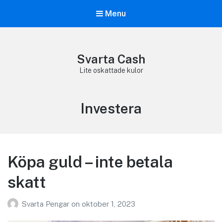
Menu
Svarta Cash
Lite oskattade kulor
Etikett:
Investera
Köpa guld – inte betala
skatt
Svarta Pengar
on
oktober 1, 2023