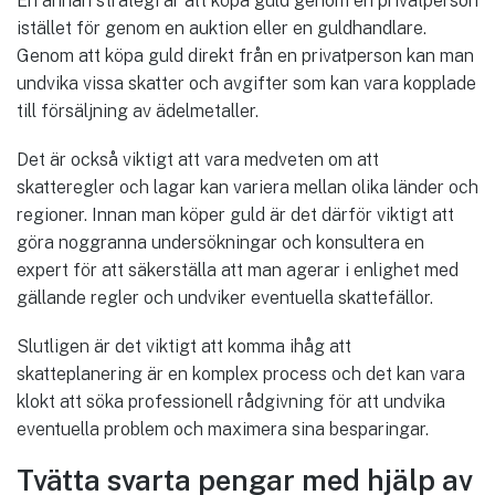
En annan strategi är att köpa guld genom en privatperson
istället för genom en auktion eller en guldhandlare.
Genom att köpa guld direkt från en privatperson kan man
undvika vissa skatter och avgifter som kan vara kopplade
till försäljning av ädelmetaller.
Det är också viktigt att vara medveten om att
skatteregler och lagar kan variera mellan olika länder och
regioner. Innan man köper guld är det därför viktigt att
göra noggranna undersökningar och konsultera en
expert för att säkerställa att man agerar i enlighet med
gällande regler och undviker eventuella skattefällor.
Slutligen är det viktigt att komma ihåg att
skatteplanering är en komplex process och det kan vara
klokt att söka professionell rådgivning för att undvika
eventuella problem och maximera sina besparingar.
Tvätta svarta pengar med hjälp av