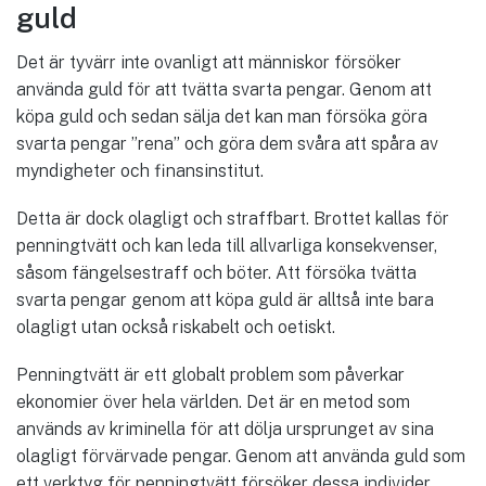
guld
Det är tyvärr inte ovanligt att människor försöker
använda guld för att tvätta svarta pengar. Genom att
köpa guld och sedan sälja det kan man försöka göra
svarta pengar ”rena” och göra dem svåra att spåra av
myndigheter och finansinstitut.
Detta är dock olagligt och straffbart. Brottet kallas för
penningtvätt och kan leda till allvarliga konsekvenser,
såsom fängelsestraff och böter. Att försöka tvätta
svarta pengar genom att köpa guld är alltså inte bara
olagligt utan också riskabelt och oetiskt.
Penningtvätt är ett globalt problem som påverkar
ekonomier över hela världen. Det är en metod som
används av kriminella för att dölja ursprunget av sina
olagligt förvärvade pengar. Genom att använda guld som
ett verktyg för penningtvätt försöker dessa individer