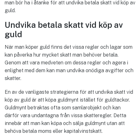
man bör ha i åtanke för att undvika betala skatt vid köp av
guld.
Undvika betala skatt vid köp av
guld
När man köper guld finns det vissa regler och lagar som
kan påverka hur mycket skatt man behöver betala.
Genom att vara medveten om dessa regler och agera i
enlighet med dem kan man undvika onödiga avgifter och
skatter.
En av de vanligaste strategierna för att undvika skatt vid
köp av guld är att köpa guldmynt istället för guldtackor.
Guldmynt betraktas ofta som samlarobjekt och kan
därför vara undantagna från vissa skatteregler. Detta
innebär att man kan köpa och sälja guldmynt utan att
behöva betala moms eller kapitalvinstskatt.