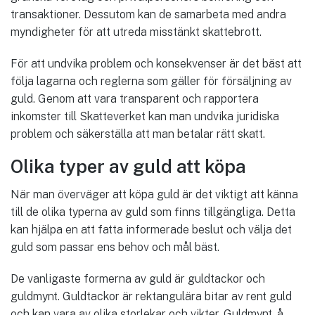
transaktioner. Dessutom kan de samarbeta med andra
myndigheter för att utreda misstänkt skattebrott.
För att undvika problem och konsekvenser är det bäst att
följa lagarna och reglerna som gäller för försäljning av
guld. Genom att vara transparent och rapportera
inkomster till Skatteverket kan man undvika juridiska
problem och säkerställa att man betalar rätt skatt.
Olika typer av guld att köpa
När man överväger att köpa guld är det viktigt att känna
till de olika typerna av guld som finns tillgängliga. Detta
kan hjälpa en att fatta informerade beslut och välja det
guld som passar ens behov och mål bäst.
De vanligaste formerna av guld är guldtackor och
guldmynt. Guldtackor är rektangulära bitar av rent guld
och kan vara av olika storlekar och vikter. Guldmynt, å